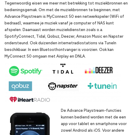
Tegenwoordig eisen we meer met betrekking tot muziekbronnen en
bedieningsgemak. Om met de muziekbronnen te beginnen; met
Advance Playstream is MyConnect 50 een netwerkspeler (WiFi of
bedraad), waarmee je muziek vanaf je computer of NAS kunt
afspelen. Daarnaast worden muziekdiensten zoals o.a.
SpotifyConnect, Tidal, Qobuz, Deezer, Amazon Music en Napster
ondersteund. Ook duizenden internetradiostations via TuneIn
beschikbaar. In een Bluetoothontvanger is voorzien. Ook kan
MyConnect 50 omgaan met Airplay en DNLA.
De Advance Playstream-functies
kunnen bediend worden met de een
app voor tablet en smartphone voor
zowel Android als iOS. Voor andere