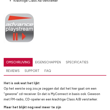
Krachtige Class AB versterker
OMSCHRIJVING
EIGENSCHAPPEN
SPECIFICATIES
REVIEWS
SUPPORT
FAQ
Het is
ook
wat het lijkt
Op het eerste oog zou je zeggen dat dat het hier gaat om een
“gewone” cd-receiver. En dat is MyConnect in basis ook. Gewoon
met FM-radio, CD-speler en een krachtige Class A/B versterker.
Maar het blijkt nog veel meer te zijn