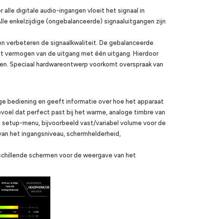
alle digitale audio-ingangen vloeit het signaal in
le enkelzijdige (ongebalanceerde) signaaluitgangen zijn
 verbeteren de signaalkwaliteit. De gebalanceerde
et vermogen van de uitgang met één uitgang. Hierdoor
en. Speciaal hardwareontwerp voorkomt overspraak van
e bediening en geeft informatie over hoe het apparaat
voel dat perfect past bij het warme, analoge timbre van
t setup-menu, bijvoorbeeld vast/variabel volume voor de
an het ingangsniveau, schermhelderheid,
erschillende schermen voor de weergave van het