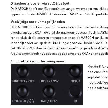
Draadloos afspelen via aptX Bluetooth
De HA500H heeft een Bluetooth-ontvanger waarmee u muziekbest
apparaten via de HA500H. Ondersteunt A2DP- en AVRCP-profiele
Veelzijdige aansluitmogelijkheden
De HA500H heeft een zeer grote verscheidenheid aan aansluitmog
ongebalanceerd RCA), de digitale ingangen (coaxiaal, Toslink, AES
kunt praktisch alle soorten bronapparaten op de HA500H aansluite
In het bijzonder kan op de I²S HDMI-ingang van de HA500H de X5
tot 384 kHz PCM-bestanden met een geweldige geluidskwaliteit a
Als uitgangen biedt het apparaat gebalanceerde (XLR) en ongebal
Functietoetsen op het voorpaneel
Met de 5 func
bedienen. Met
koptelefoonim
hoofdtelefoo
hoofdtelefoo