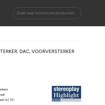
ERKER, DAC, VOORVERSTERKER
erkers
naal
al tot 32-