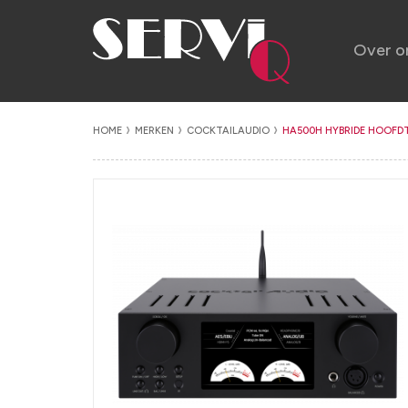
Over o
HOME
MERKEN
COCKTAILAUDIO
HA500H HYBRIDE HOOFD