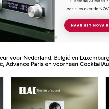
Iconische VU-meters in
Lees alles over de NOVA
NAAR HET NOVA 
uteur voor Nederland, België en Luxembu
ac, Advance Paris en voorheen CocktailAu