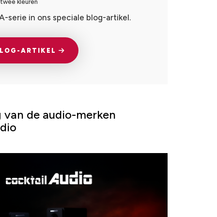
 twee kleuren
-serie in ons speciale blog-artikel.
BLOG-ARTIKEL
rg van de audio-merken
dio