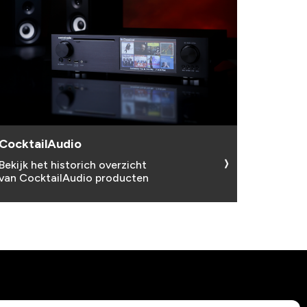
CocktailAudio
Bekijk het historich overzicht
van CocktailAudio producten