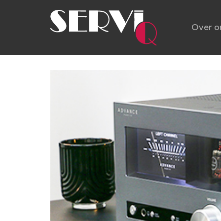
Over o