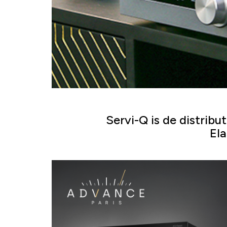
Servi-Q is de distrib
El