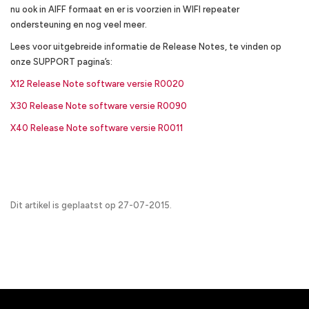
nu ook in AIFF formaat en er is voorzien in WIFI repeater
ondersteuning en nog veel meer.
Lees voor uitgebreide informatie de Release Notes, te vinden op
onze SUPPORT pagina’s:
X12 Release Note software versie R0020
X30 Release Note software versie R0090
X40 Release Note software versie R0011
Dit artikel is geplaatst op 27-07-2015.