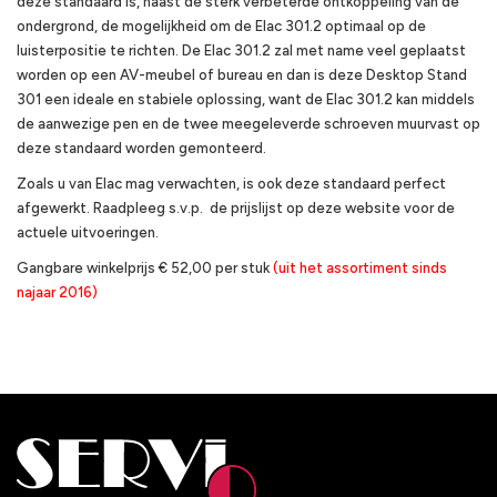
deze standaard is, naast de sterk verbeterde ontkoppeling van de
ondergrond, de mogelijkheid om de Elac 301.2 optimaal op de
luisterpositie te richten. De Elac 301.2 zal met name veel geplaatst
worden op een AV-meubel of bureau en dan is deze Desktop Stand
301 een ideale en stabiele oplossing, want de Elac 301.2 kan middels
de aanwezige pen en de twee meegeleverde schroeven muurvast op
deze standaard worden gemonteerd.
Zoals u van Elac mag verwachten, is ook deze standaard perfect
afgewerkt. Raadpleeg s.v.p. de prijslijst op deze website voor de
actuele uitvoeringen.
Gangbare winkelprijs € 52,00 per stuk
(uit het assortiment sinds
najaar 2016)