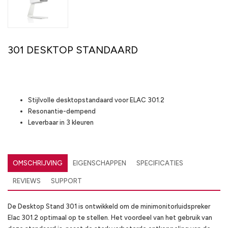
301 DESKTOP STANDAARD
Highlights
Stijlvolle desktopstandaard voor ELAC 301.2
Resonantie-dempend
Leverbaar in 3 kleuren
OMSCHRIJVING
EIGENSCHAPPEN
SPECIFICATIES
REVIEWS
SUPPORT
De Desktop Stand 301 is ontwikkeld om de minimonitorluidspreker
Elac 301.2 optimaal op te stellen. Het voordeel van het gebruik van