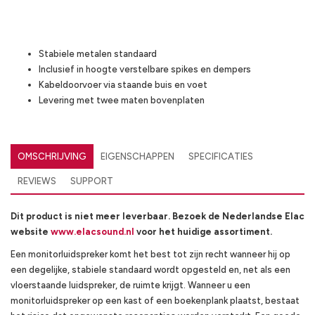
Highlights
Stabiele metalen standaard
Inclusief in hoogte verstelbare spikes en dempers
Kabeldoorvoer via staande buis en voet
Levering met twee maten bovenplaten
OMSCHRIJVING
EIGENSCHAPPEN
SPECIFICATIES
REVIEWS
SUPPORT
Dit product is niet meer leverbaar. Bezoek de Nederlandse Elac
website
www.elacsound.nl
voor het huidige assortiment.
Een monitorluidspreker komt het best tot zijn recht wanneer hij op
een degelijke, stabiele standaard wordt opgesteld en, net als een
vloerstaande luidspreker, de ruimte krijgt. Wanneer u een
monitorluidspreker op een kast of een boekenplank plaatst, bestaat