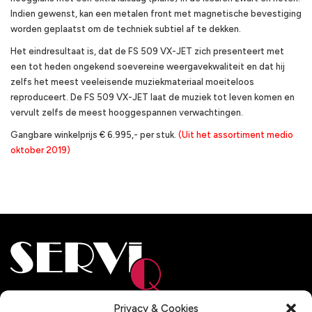
Indien gewenst, kan een metalen front met magnetische bevestiging
worden geplaatst om de techniek subtiel af te dekken.
Het eindresultaat is, dat de FS 509 VX-JET zich presenteert met
een tot heden ongekend soevereine weergavekwaliteit en dat hij
zelfs het meest veeleisende muziekmateriaal moeiteloos
reproduceert. De FS 509 VX-JET laat de muziek tot leven komen en
vervult zelfs de meest hooggespannen verwachtingen.
Gangbare winkelprijs € 6.995,- per stuk.
(Uit het assortiment medio
oktober 2019)
Adresgegevens
Privacy & Cookies