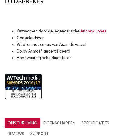
LUIDSPREKER
Highlights
Ontworpen door de legendarische
Andrew Jones
Coaxiale driver
Woofer met conus van Aramide-vezel
®
Dolby Atmos
gecertificeerd
Hoogwaardig scheidingsfilter
OMSCHRIJVING
EIGENSCHAPPEN
SPECIFICATIES
REVIEWS
SUPPORT