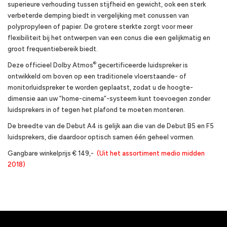
superieure verhouding tussen stijfheid en gewicht, ook een sterk
verbeterde demping biedt in vergelijking met conussen van
polypropyleen of papier. De grotere sterkte zorgt voor meer
flexibiliteit bij het ontwerpen van een conus die een gelijkmatig en
groot frequentiebereik biedt.
®
Deze officieel Dolby Atmos
gecertificeerde luidspreker is
ontwikkeld om boven op een traditionele vloerstaande- of
monitorluidspreker te worden geplaatst, zodat u de hoogte-
dimensie aan uw “home-cinema”-systeem kunt toevoegen zonder
luidsprekers in of tegen het plafond te moeten monteren.
De breedte van de Debut A4 is gelijk aan die van de Debut B5 en F5
luidsprekers, die daardoor optisch samen één geheel vormen.
Gangbare winkelprijs € 149,-
(Uit het assortiment medio midden
2018)