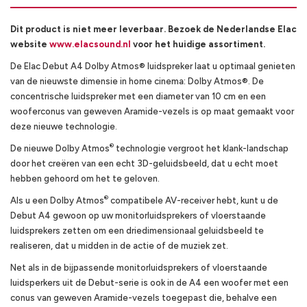
Dit product is niet meer leverbaar. Bezoek de Nederlandse Elac
website
www.elacsound.nl
voor het huidige assortiment.
De Elac Debut A4 Dolby Atmos® luidspreker laat u optimaal genieten
van de nieuwste dimensie in home cinema: Dolby Atmos®. De
concentrische luidspreker met een diameter van 10 cm en een
wooferconus van geweven Aramide-vezels is op maat gemaakt voor
deze nieuwe technologie.
®
De nieuwe Dolby Atmos
technologie vergroot het klank-landschap
door het creëren van een echt 3D-geluidsbeeld, dat u echt moet
hebben gehoord om het te geloven.
®
Als u een Dolby Atmos
compatibele AV-receiver hebt, kunt u de
Debut A4 gewoon op uw monitorluidsprekers of vloerstaande
luidsprekers zetten om een driedimensionaal geluidsbeeld te
realiseren, dat u midden in de actie of de muziek zet.
Net als in de bijpassende monitorluidsprekers of vloerstaande
luidsperkers uit de Debut-serie is ook in de A4 een woofer met een
conus van geweven Aramide-vezels toegepast die, behalve een