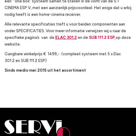
een “one box” systeem samen te stellen in de vorm van de 5.1
CINEMA ESP V, met een aanzienlijk prijsvoordeel. Het enige dat u erbij
nodig heeft is een home-cinema receiver.
Alle relevante specificaties treft u voor beiden componenten aan
onder SPECIFICATIES. Voor meer informatie verwijzen wij u naar de
specifieke pagina’s van de
ELAC 301.2
en de
SUB 111.2 ESP
op deze
website.
Gangbare winkelprijs € 1499,- (compleet systeem met 5 x Elac
301.2 en SUB 111.2 ESP)
Sinds medio mei 2015 uit het assortiment