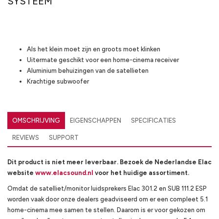
SYSTEEM
Highlights
Als het klein moet zijn en groots moet klinken
Uitermate geschikt voor een home-cinema receiver
Aluminium behuizingen van de satellieten
Krachtige subwoofer
OMSCHRIJVING
EIGENSCHAPPEN
SPECIFICATIES
REVIEWS
SUPPORT
Dit product is niet meer leverbaar. Bezoek de Nederlandse Elac
website
www.elacsound.nl
voor het huidige assortiment.
Omdat de satelliet/monitor luidsprekers Elac 301.2 en SUB 111.2 ESP
worden vaak door onze dealers geadviseerd om er een compleet 5.1
home-cinema mee samen te stellen. Daarom is er voor gekozen om