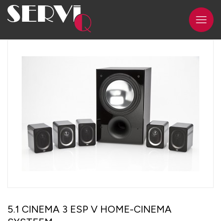
5.1 CINEMA 3 ESP V HOME-CINEMA