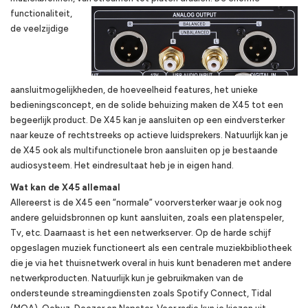
functionaliteit,
de veelzijdige
aansluitmogelijkheden, de hoeveelheid features, het unieke
bedieningsconcept, en de solide behuizing maken de X45 tot een
begeerlijk product. De X45 kan je aansluiten op een eindversterker
naar keuze of rechtstreeks op actieve luidsprekers. Natuurlijk kan je
de X45 ook als multifunctionele bron aansluiten op je bestaande
audiosysteem. Het eindresultaat heb je in eigen hand.
Wat kan de X45 allemaal
Allereerst is de X45 een “normale” voorversterker waar je ook nog
andere geluidsbronnen op kunt aansluiten, zoals een platenspeler,
Tv, etc. Daarnaast is het een netwerkserver. Op de harde schijf
opgeslagen muziek functioneert als een centrale muziekbibliotheek
die je via het thuisnetwerk overal in huis kunt benaderen met andere
netwerkproducten. Natuurlijk kun je gebruikmaken van de
ondersteunde streamingdiensten zoals Spotify Connect, Tidal