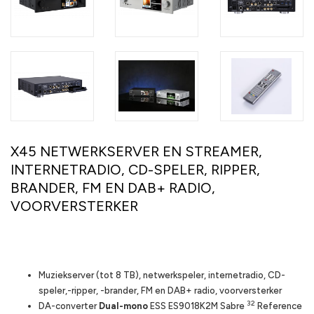
X45 NETWERKSERVER EN STREAMER,
INTERNETRADIO, CD-SPELER, RIPPER,
BRANDER, FM EN DAB+ RADIO,
VOORVERSTERKER
Highlights
Muziekserver (tot 8 TB), netwerkspeler, internetradio, CD-
speler,-ripper, -brander, FM en DAB+ radio, voorversterker
32
DA-converter
Dual-mono
ESS ES9018K2M Sabre
Reference