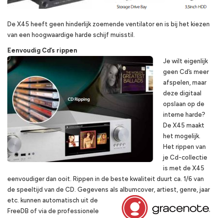
De X45 heeft geen hinderlijk zoemende ventilator en is bij het kiezen
van een hoogwaardige harde schijf muisstil.
Eenvoudig Cd’s rippen
Je wilt eigenlijk
geen Cd’s meer
afspelen, maar
deze digitaal
opslaan op de
interne harde?
De X45 maakt
het mogelijk.
Het rippen van
je Cd-collectie
is met de X45
eenvoudiger dan ooit. Rippen in de beste kwaliteit duurt ca. 1/6 van
de speeltijd van de CD. Gegevens als albumcover, artiest, genre,
jaar
etc. kunnen automatisch uit de
FreeDB of via de professionele