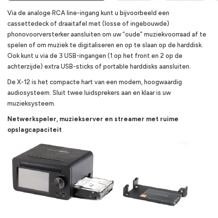
Via de analoge RCA line-ingang kunt u bijvoorbeeld een
cassettedeck of draaitafel met (losse of ingebouwde)
phonovoorversterker aansluiten om uw “oude” muziekvoorraad af te
spelen of om muziek te digitaliseren en op te slaan op de harddisk.
Ook kunt u via de 3 USB-ingangen (1 op het front en 2 op de
achterzijde) extra USB-sticks of portable harddisks aansluiten.
De X-12 is het compacte hart van een modern, hoogwaardig
audiosysteem. Sluit twee luidsprekers aan en klaar is uw
muzieksysteem.
Netwerkspeler, muziekserver en streamer met ruime
opslagcapaciteit