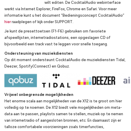
wilt editen. De CocktailAudio webinterface
werkt via Internet Explorer, FireFox, Chrome en Safari. Voor meer
informatie kunt u het document “Bedieningsconcept CocktailAudio”
hier
raadplegen of kijk onder SUPPORT.
Je kunt de presettoetsen (F1-F6) gebruiken om favoriete
afspeellijsten, internetradiostations, een opgeslagen CD of
bijvoorbeeld een track vast te leggen voor snelle toegang.
Ondersteuning van muziekdiensten
Op dit moment ondersteunt CocktailAudio de muziekdiensten Tidal,
Deezer, Spotify(Connect) en Qobuz.
Vrijwel onbegrensde mogelijkheden
Het enorme scala aan mogelijkheden van de X12 is te groot om hier
volledig op te noemen. De X12 biedt vele mogelijkheden om meta-
data aan te passen, playlists samen te stellen, muziek op te nemen
van internetradio of aangesloten bronnen, etc. En daarnaast zijn er
talloze comfortabele voorzieningen zoals timerfuncties,