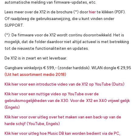
automatische melding van firmware-updates, etc.
Lees meer over de X12 in de brochure (*) door
hier
te klikken (PDF).
Of raadpleeg de gebruiksaanwijzing, die u kunt vinden onder
SUPPORT.
(*): De firmware voor de X12 wordt continu doorontwikkeld. Het is
mogelijk, dat de folder daardoor niet altijd actueel is met betrekking
tot de nieuwste functionaliteiten en updates.
De X12 is in zwart en wit leverbaar.
Gangbare winkelprijs € 599,- (zonder harddisk). WLAN dongle € 29,95
(Uit het assortiment medio 2018)
Klik hier voor een introductie video van de X12 op YouTube (Duits)
Klik hier voor een nuttige video op YouTube over de
gebruiksmogelijkheden van de X30. Voor de X12 en X40 vrijwel gelijk
(Engels)
Klik hier voor over uitleg over het maken van een back-up van de
harde schijf (YouTube, Engels)
Klik hier voor uitleg hoe Music DB kan worden bedient via de PC,