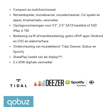
Highlights
Compact en multifunctioneel
Netwerkspeler, muziekserver, muziekstreamer, Cd-speler en
ripper, Internetradio, versterker
Opslagvoorzieningen voor 3.5”, 2.5” SATA harddisk of SSD
(Max. 6 TB)
Bediening via IR afstandsbediening, gratis UPnP apps (Android
en iOS) en webinterface
Ondersteuning van muziekdienst Tidal, Deezer, Qobuz en
Spotify
SharePlay (werkt net als Airplay™)
2 x 30W digitale versterker