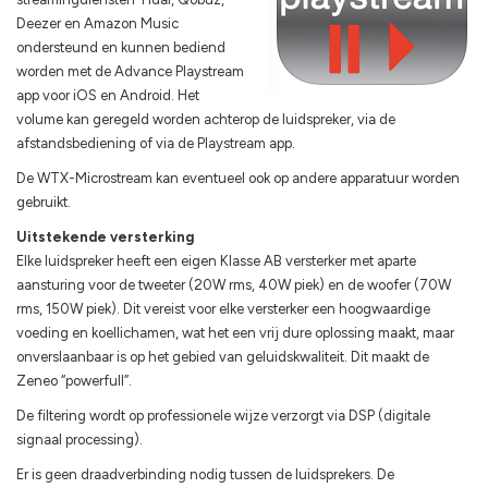
Deezer en Amazon Music
ondersteund en kunnen bediend
worden met de Advance Playstream
app voor iOS en Android. Het
volume kan geregeld worden achterop de luidspreker, via de
afstandsbediening of via de Playstream app.
De WTX-Microstream kan eventueel ook op andere apparatuur worden
gebruikt.
Uitstekende versterking
Elke luidspreker heeft een eigen Klasse AB versterker met aparte
aansturing voor de tweeter (20W rms, 40W piek) en de woofer (70W
rms, 150W piek). Dit vereist voor elke versterker een hoogwaardige
voeding en koellichamen, wat het een vrij dure oplossing maakt, maar
onverslaanbaar is op het gebied van geluidskwaliteit. Dit maakt de
Zeneo “powerfull”.
De filtering wordt op professionele wijze verzorgt via DSP (digitale
signaal processing).
Er is geen draadverbinding nodig tussen de luidsprekers. De