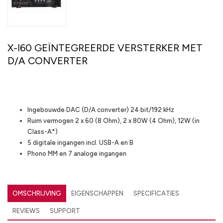
X-I60 GEÏNTEGREERDE VERSTERKER MET
D/A CONVERTER
Highlights
Ingebouwde DAC (D/A converter) 24 bit/192 kHz
Ruim vermogen 2 x 60 (8 Ohm), 2 x 80W (4 Ohm), 12W (in
Class-A*)
5 digitale ingangen incl. USB-A en B
Phono MM en 7 analoge ingangen
OMSCHRIJVING
EIGENSCHAPPEN
SPECIFICATIES
REVIEWS
SUPPORT