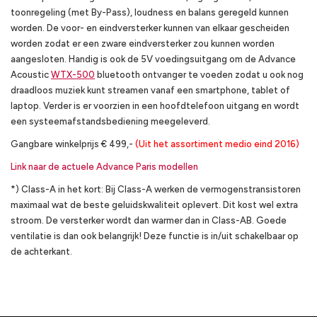
toonregeling (met By-Pass), loudness en balans geregeld kunnen
worden. De voor- en eindversterker kunnen van elkaar gescheiden
worden zodat er een zware eindversterker zou kunnen worden
aangesloten. Handig is ook de 5V voedingsuitgang om de Advance
Acoustic
WTX-500
bluetooth ontvanger te voeden zodat u ook nog
draadloos muziek kunt streamen vanaf een smartphone, tablet of
laptop. Verder is er voorzien in een hoofdtelefoon uitgang en wordt
een systeemafstandsbediening meegeleverd.
Gangbare winkelprijs € 499,-
(Uit het assortiment medio eind 2016)
Link naar de actuele Advance Paris modellen
*) Class-A in het kort: Bij Class-A werken de vermogenstransistoren
maximaal wat de beste geluidskwaliteit oplevert. Dit kost wel extra
stroom. De versterker wordt dan warmer dan in Class-AB. Goede
ventilatie is dan ook belangrijk! Deze functie is in/uit schakelbaar op
de achterkant.