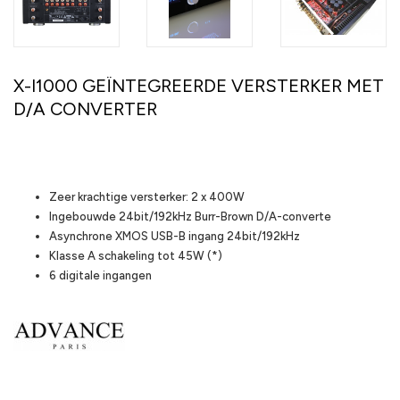
X-I1000 GEÏNTEGREERDE VERSTERKER MET
D/A CONVERTER
Highlights
Zeer krachtige versterker: 2 x 400W
Ingebouwde 24bit/192kHz Burr-Brown D/A-converte
Asynchrone XMOS USB-B ingang 24bit/192kHz
Klasse A schakeling tot 45W (*)
6 digitale ingangen