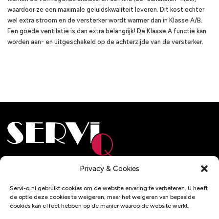
waardoor ze een maximale geluidskwaliteit leveren. Dit kost echter
wel extra stroom en de versterker wordt warmer dan in Klasse A/B.
Een goede ventilatie is dan extra belangrijk! De Klasse A functie kan
worden aan- en uitgeschakeld op de achterzijde van de versterker.
Adresgegevens
Privacy & Cookies
De Wel 32
Servi-q.nl gebruikt cookies om de website ervaring te verbeteren. U heeft
3871 MV Hoevelaken
de optie deze cookies te weigeren, maar het weigeren van bepaalde
cookies kan effect hebben op de manier waarop de website werkt.
Contactgegevens