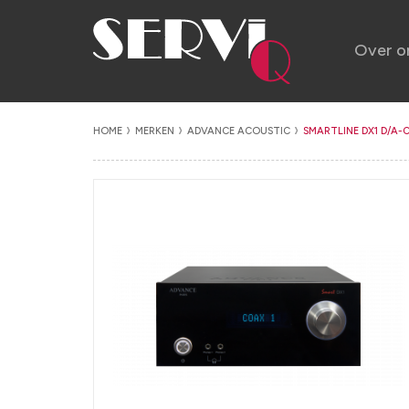
Over o
HOME
MERKEN
ADVANCE ACOUSTIC
SMARTLINE DX1 D/A