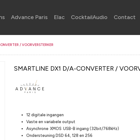
ns
Advance Paris
Elac
CocktailAudio
Contact
-CONVERTER / VOORVERSTERKER
SMARTLINE DX1 D/A-CONVERTER / VOOR
Highlights
12 digitale ingangen
Vaste en variabele output
Asynchrone XMOS USB-B ingang (32bit/768kHz)
Ondersteuning DSD 64, 128 en 256