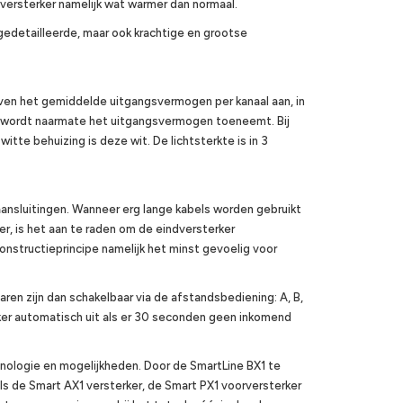
versterker namelijk wat warmer dan normaal.
gedetailleerde, maar ook krachtige en grootse
ven het gemiddelde uitgangsvermogen per kanaal aan, in
er wordt naarmate het uitgangsvermogen toeneemt. Bij
witte behuizing is deze wit. De lichtsterkte is in 3
ansluitingen. Wanneer erg lange kabels worden gebruikt
er, is het aan te raden om de eindversterker
constructieprincipe namelijk het minst gevoelig voor
aren zijn dan schakelbaar via de afstandsbediening: A, B,
ker automatisch uit als er 30 seconden geen inkomend
nologie en mogelijkheden. Door de SmartLine BX1 te
s de Smart AX1 versterker, de Smart PX1 voorversterker